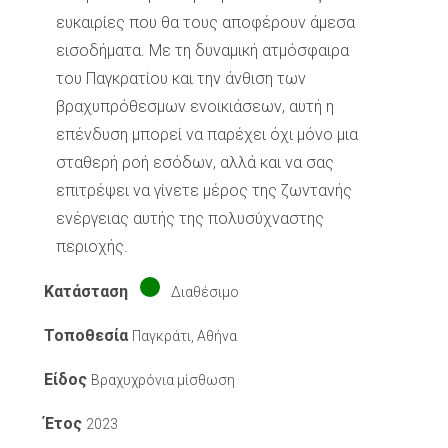
ευκαιρίες που θα τους αποφέρουν άμεσα
εισοδήματα. Με τη δυναμική ατμόσφαιρα
του Παγκρατίου και την άνθιση των
βραχυπρόθεσμων ενοικιάσεων, αυτή η
επένδυση μπορεί να παρέχει όχι μόνο μια
σταθερή ροή εσόδων, αλλά και να σας
επιτρέψει να γίνετε μέρος της ζωντανής
ενέργειας αυτής της πολυσύχναστης
περιοχής.
Κατάσταση
Διαθέσιμο
Τοποθεσία
Παγκράτι, Αθήνα
Είδος
Βραχυχρόνια μίσθωση
Έτος
2023