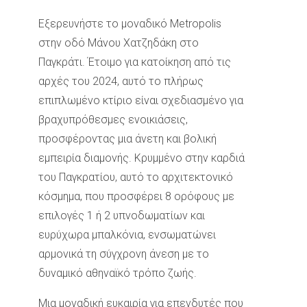
Εξερευνήστε το μοναδικό Metropolis
στην οδό Μάνου Χατζηδάκη στο
Παγκράτι. Έτοιμο για κατοίκηση από τις
αρχές του 2024, αυτό το πλήρως
επιπλωμένο κτίριο είναι σχεδιασμένο για
βραχυπρόθεσμες ενοικιάσεις,
προσφέροντας μια άνετη και βολική
εμπειρία διαμονής. Κρυμμένο στην καρδιά
του Παγκρατίου, αυτό το αρχιτεκτονικό
κόσμημα, που προσφέρει 8 ορόφους με
επιλογές 1 ή 2 υπνοδωματίων και
ευρύχωρα μπαλκόνια, ενσωματώνει
αρμονικά τη σύγχρονη άνεση με το
δυναμικό αθηναϊκό τρόπο ζωής.
Μια μοναδική ευκαιρία για επενδυτές που