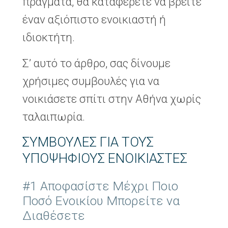
πράγματα, θα καταφέρετε να βρείτε
έναν αξιόπιστο ενοικιαστή ή
ιδιοκτήτη.
Σ’ αυτό το άρθρο, σας δίνουμε
χρήσιμες συμβουλές για να
νοικιάσετε σπίτι στην Αθήνα χωρίς
ταλαιπωρία.
ΣΥΜΒΟΥΛΈΣ ΓΙΑ ΤΟΥΣ
ΥΠΟΨΉΦΙΟΥΣ ΕΝΟΙΚΙΑΣΤΈΣ
#1 Αποφασίστε Μέχρι Ποιο
Ποσό Ενοικίου Μπορείτε να
Διαθέσετε