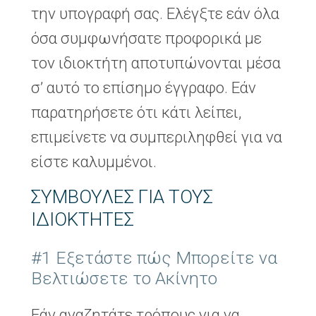
την υπογραφή σας. Ελέγξτε εάν όλα
όσα συμφωνήσατε προφορικά με
τον ιδιοκτήτη αποτυπώνονται μέσα
σ’ αυτό το επίσημο έγγραφο. Εάν
παρατηρήσετε ότι κάτι λείπει,
επιμείνετε να συμπεριληφθεί για να
είστε καλυμμένοι.
ΣΥΜΒΟΥΛΈΣ ΓΙΑ ΤΟΥΣ
ΙΔΙΟΚΤΉΤΕΣ
#1 Εξετάστε πώς Μπορείτε να
Βελτιώσετε το Ακίνητο
Εάν αναζητάτε τρόπους για να