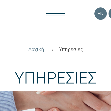
EN
Αρχική
→
Υπηρεσίες
ΥΠΗΡΕΣΊΕΣ